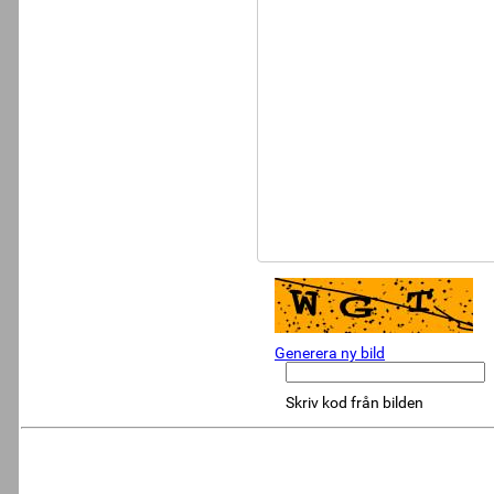
Generera ny bild
Skriv kod från bilden