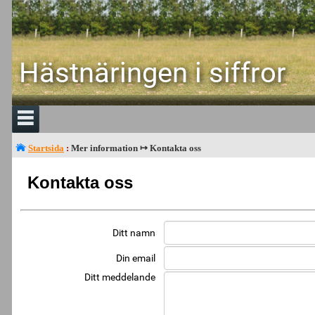
Hästnäringen i siffror
Startsida
:
Mer information ↦ Kontakta oss
Kontakta oss
Ditt namn
Din email
Ditt meddelande