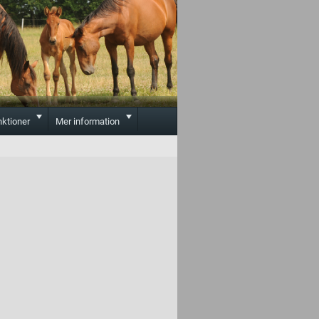
Toggle
Toggle
nktioner
Mer information