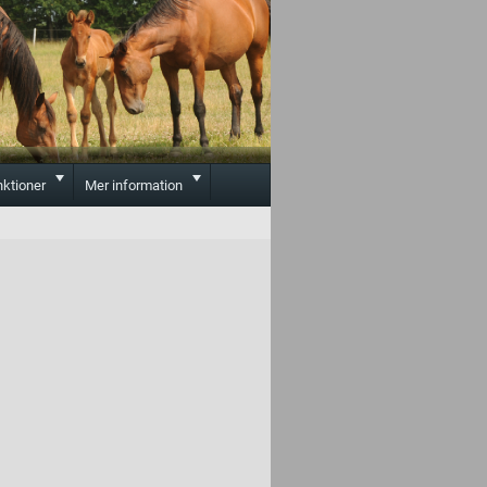
Toggle
Toggle
nktioner
Mer information