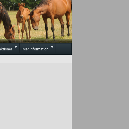
Toggle
Toggle
nktioner
Mer information