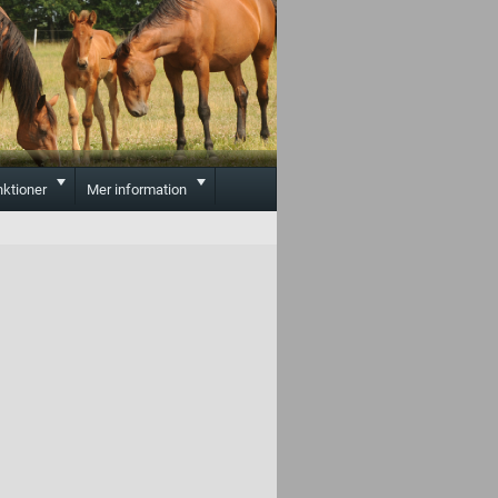
Toggle
Toggle
nktioner
Mer information