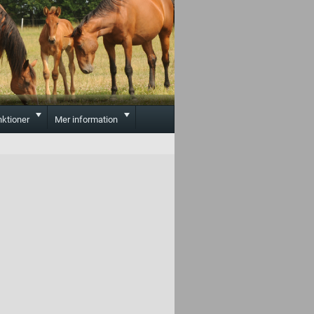
Toggle
Toggle
nktioner
Mer information